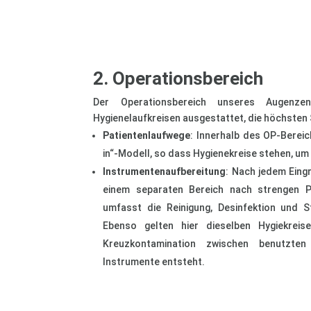
2. Operationsbereich
Der Operationsbereich unseres Augenzen
Hygienelaufkreisen ausgestattet, die höchste
Patientenlaufwege
: Innerhalb des OP-Bereic
in“-Modell, so dass Hygienekreise stehen, um
Instrumentenaufbereitung
: Nach jedem Eingr
einem separaten Bereich nach strengen Pr
umfasst die Reinigung, Desinfektion und St
Ebenso gelten hier dieselben Hygiekreis
Kreuzkontamination zwischen benutzten
Instrumente entsteht.