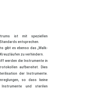
trums ist mit speziellen
n Standards entsprechen.
hs gibt es ebenso das „Walk-
 Kreuzläufen zu verhindern.
iff werden die Instrumente in
otokollen aufbereitet. Dies
erilisation der Instrumente.
enreglungen, so dass keine
 Instrumente und sterilen