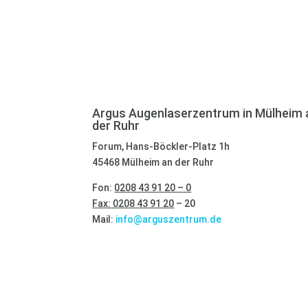
Argus Augenlaserzentrum in Mülheim 
der Ruhr
Forum, Hans-Böckler-Platz 1h
45468 Mülheim an der Ruhr
Fon:
0208 43 91 20 – 0
Fax: 0208 43 91 20
– 20
Mail:
info@arguszentrum.de