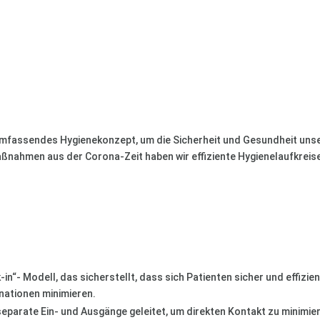
mfassendes Hygienekonzept, um die Sicherheit und Gesundheit unser
nahmen aus der Corona-Zeit haben wir effiziente Hygienelaufkreise 
-in“- Modell, das sicherstellt, dass sich Patienten sicher und effiz
nationen minimieren.
separate Ein- und Ausgänge geleitet, um direkten Kontakt zu minimie