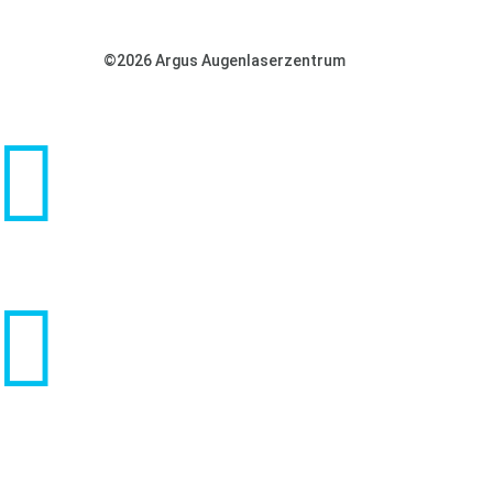
©2026 Argus Augenlaserzentrum

