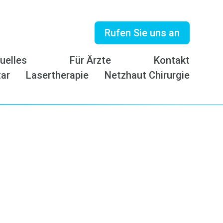
Rufen Sie uns an
uelles
Für Ärzte
Kontakt
tar
Lasertherapie
Netzhaut Chirurgie
pt