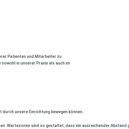
er Patienten und Mitarbeiter zu
sowohl in unserer Praxis als auch im
ient durch unsere Einrichtung bewegen können.
ren. Wartezonen sind so gestaltet, dass ein ausreichender Abstand g