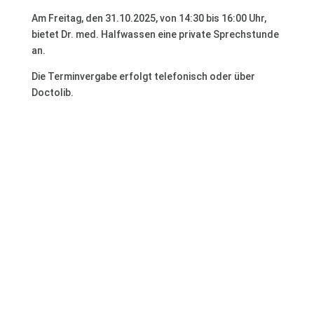
Am Freitag, den 31.10.2025, von 14:30 bis 16:00 Uhr,
bietet Dr. med. Halfwassen eine private Sprechstunde
an.
Die Terminvergabe erfolgt telefonisch oder über
Doctolib.
Termin Buchen
Rufen Sie uns an