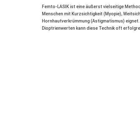
Femto-LASIK ist eine äußerst vielseitige Method
Menschen mit Kurzsichtigkeit (Myopie), Weitsich
Hornhautverkrümmung (Astigmatismus) eignet.
Dioptrienwerten kann diese Technik oft erfolg