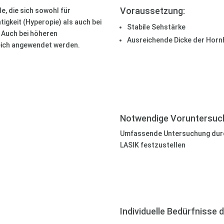
Voraussetzung:
e, die sich sowohl für
tigkeit (Hyperopie) als auch bei
Stabile Sehstärke
 Auch bei höheren
Ausreichende Dicke der Horn
reich angewendet werden.
Notwendige Voruntersuc
Umfassende Untersuchung durch
LASIK festzustellen
Individuelle Bedürfnisse 