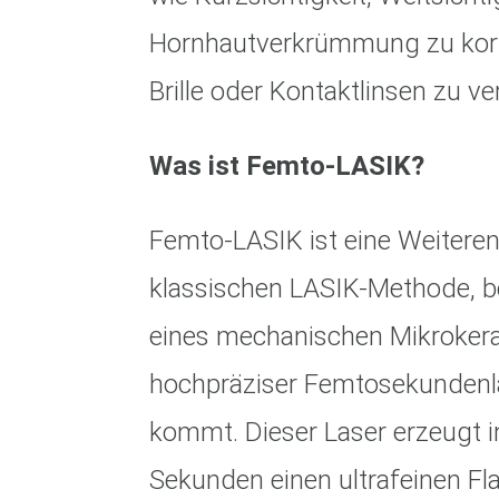
Hornhautverkrümmung zu korr
Brille oder Kontaktlinsen zu ve
Was ist Femto-LASIK?
Femto-LASIK ist eine Weitere
klassischen LASIK-Methode, be
eines mechanischen Mikroker
hochpräziser Femtosekundenl
kommt. Dieser Laser erzeugt 
Sekunden einen ultrafeinen Fla