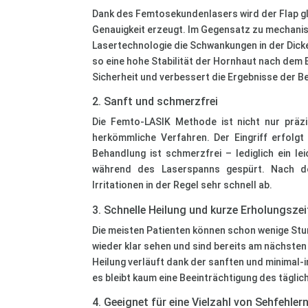
Dank des Femtosekundenlasers wird der Flap g
Genauigkeit erzeugt. Im Gegensatz zu mechanis
Lasertechnologie die Schwankungen in der Dick
so eine hohe Stabilität der Hornhaut nach dem Ei
Sicherheit und verbessert die Ergebnisse der B
2. Sanft und schmerzfrei
Die Femto-LASIK Methode ist nicht nur präzi
herkömmliche Verfahren. Der Eingriff erfolgt
Behandlung ist schmerzfrei – lediglich ein le
während des Laserspanns gespürt. Nach dem
Irritationen in der Regel sehr schnell ab.
3. Schnelle Heilung und kurze Erholungszei
Die meisten Patienten können schon wenige St
wieder klar sehen und sind bereits am nächsten 
Heilung verläuft dank der sanften und minimal-
es bleibt kaum eine Beeinträchtigung des täglic
4. Geeignet für eine Vielzahl von Sehfehler