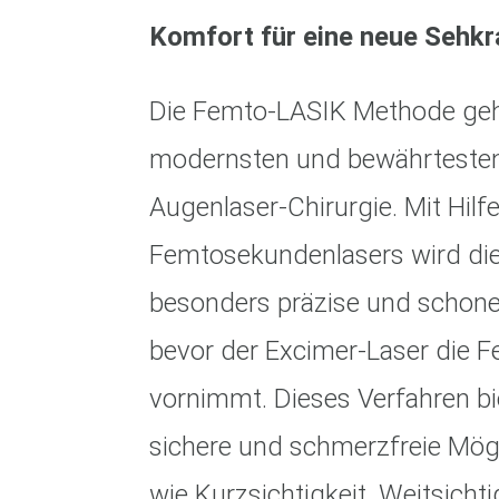
Komfort für eine neue Sehkr
Die Femto-LASIK Methode geh
modernsten und bewährtesten 
Augenlaser-Chirurgie. Mit Hilf
Femtosekundenlasers wird di
besonders präzise und schone
bevor der Excimer-Laser die F
vornimmt. Dieses Verfahren bie
sichere und schmerzfreie Mögl
wie Kurzsichtigkeit, Weitsicht