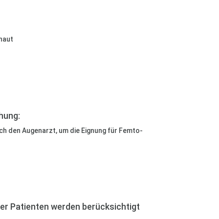
haut
hung:
 den Augenarzt, um die Eignung für Femto-
der Patienten werden berücksichtigt