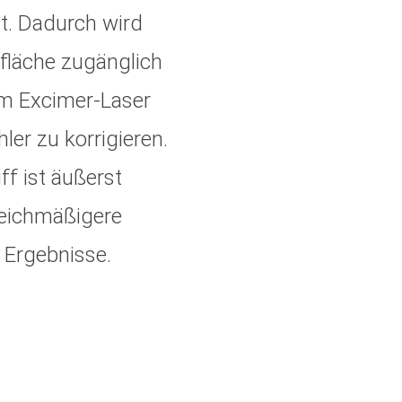
t. Dadurch wird
fläche zugänglich
om Excimer-Laser
ler zu korrigieren.
ff ist äußerst
leichmäßigere
 Ergebnisse.