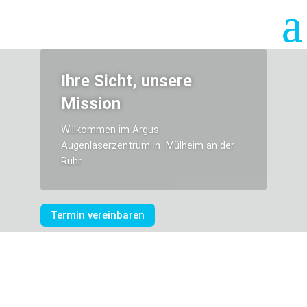
Ihre Sicht, unsere
Mission
Willkommen im Argus
Augenlaserzentrum in Mülheim an der
Ruhr
Termin vereinbaren
Argus Augenlaserzentrum in