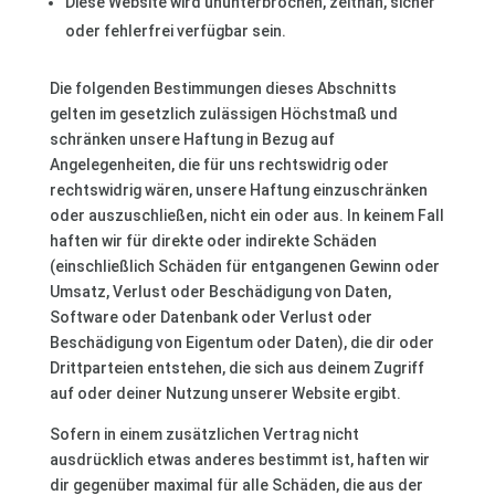
Diese Website wird ununterbrochen, zeitnah, sicher
oder fehlerfrei verfügbar sein.
Die folgenden Bestimmungen dieses Abschnitts
gelten im gesetzlich zulässigen Höchstmaß und
schränken unsere Haftung in Bezug auf
Angelegenheiten, die für uns rechtswidrig oder
rechtswidrig wären, unsere Haftung einzuschränken
oder auszuschließen, nicht ein oder aus. In keinem Fall
haften wir für direkte oder indirekte Schäden
(einschließlich Schäden für entgangenen Gewinn oder
Umsatz, Verlust oder Beschädigung von Daten,
Software oder Datenbank oder Verlust oder
Beschädigung von Eigentum oder Daten), die dir oder
Drittparteien entstehen, die sich aus deinem Zugriff
auf oder deiner Nutzung unserer Website ergibt.
Sofern in einem zusätzlichen Vertrag nicht
ausdrücklich etwas anderes bestimmt ist, haften wir
dir gegenüber maximal für alle Schäden, die aus der